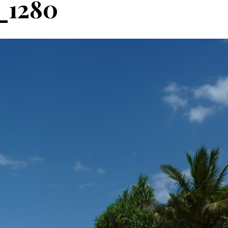
_1280